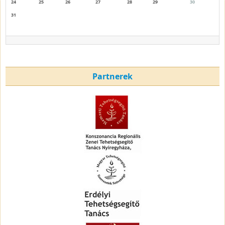
24
25
26
27
28
29
30
31
Partnerek