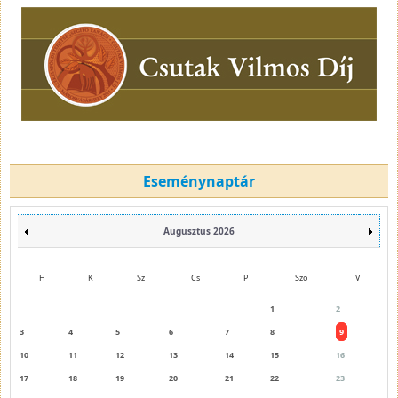
Eseménynaptár
Augusztus 2026
H
K
Sz
Cs
P
Szo
V
1
2
3
4
5
6
7
8
9
10
11
12
13
14
15
16
17
18
19
20
21
22
23