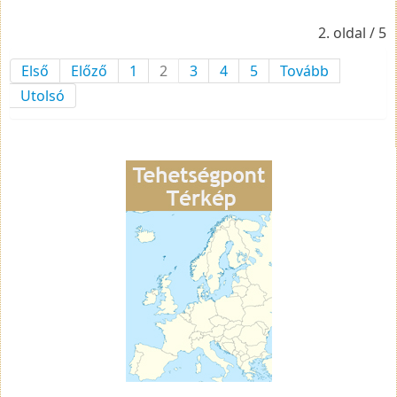
2. oldal / 5
Első
Előző
1
2
3
4
5
Tovább
Utolsó