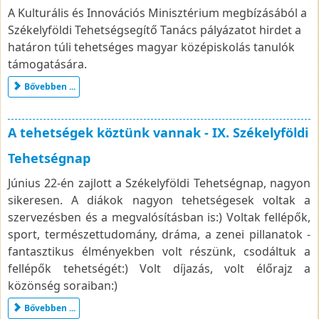
A Kulturális és Innovációs Minisztérium megbízásából a
Székelyföldi Tehetségsegítő Tanács pályázatot hirdet a
határon túli tehetséges magyar középiskolás tanulók
támogatására.
Bővebben ...
A tehetségek köztünk vannak - IX. Székelyföldi
Tehetségnap
Június 22-én zajlott a Székelyföldi Tehetségnap, nagyon
sikeresen. A diákok nagyon tehetségesek voltak a
szervezésben és a megvalósításban is:) Voltak fellépők,
sport, természettudomány, dráma, a zenei pillanatok -
fantasztikus élményekben volt részünk, csodáltuk a
fellépők tehetségét:) Volt díjazás, volt élőrajz a
közönség soraiban:)
Bővebben ...