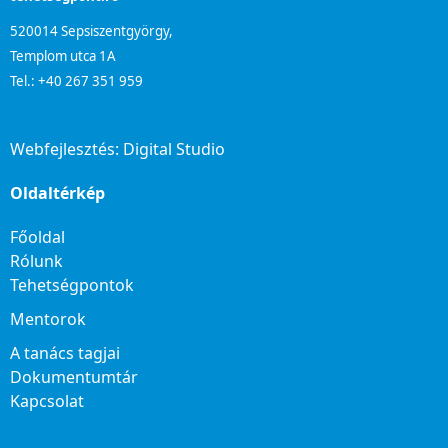
520014 Sepsiszentgyörgy,
Templom utca 1A
Tel.: +40 267 351 959
Webfejlesztés:
Digital Studio
Oldaltérkép
Főoldal
Rólunk
Tehetségpontok
Mentorok
A tanács tagjai
Dokumentumtár
Kapcsolat