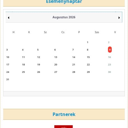
Eseménynaptár
Augusztus 2026
H
K
Sz
Cs
P
Szo
V
1
2
3
4
5
6
7
8
9
10
11
12
13
14
15
16
17
18
19
20
21
22
23
24
25
26
27
28
29
30
31
Partnerek