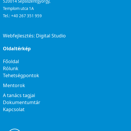
520014 Sepsiszentgyörgy,
Templom utca 1A
Tel.: +40 267 351 959
Webfejlesztés:
Digital Studio
Oldaltérkép
Főoldal
Rólunk
Tehetségpontok
Mentorok
A tanács tagjai
Dokumentumtár
Kapcsolat