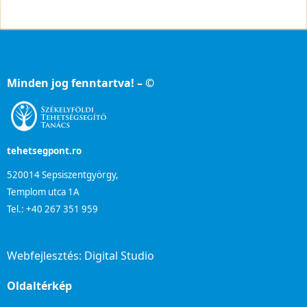
Minden jog fenntartva! – ©
tehetsegpont.ro
520014 Sepsiszentgyörgy,
Templom utca 1A
Tel.: +40 267 351 959
Webfejlesztés:
Digital Studio
Oldaltérkép