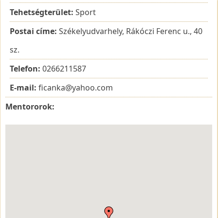
Tehetségterület:
Sport
Postai címe:
Székelyudvarhely, Rákóczi Ferenc u., 40
sz.
Telefon:
0266211587
E-mail:
ficanka@yahoo.com
Mentororok: