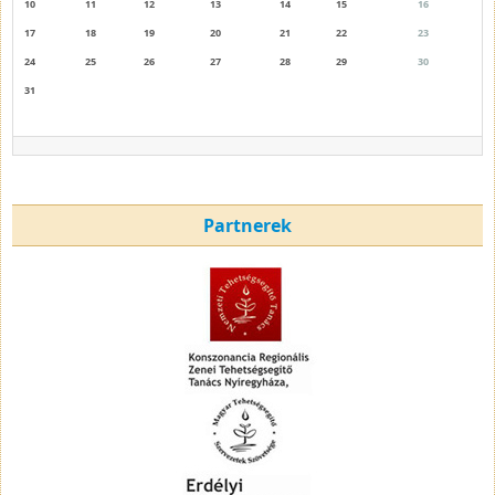
10
11
12
13
14
15
16
17
18
19
20
21
22
23
24
25
26
27
28
29
30
31
Partnerek