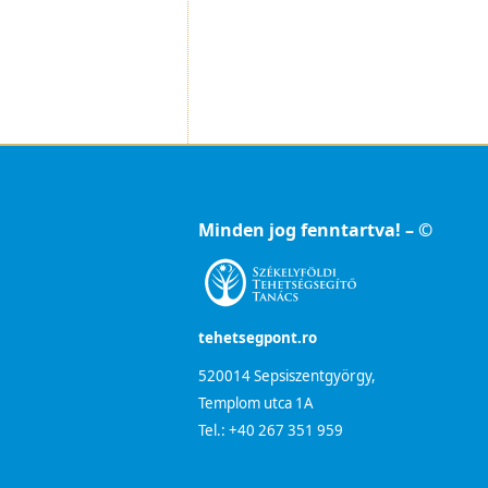
Minden jog fenntartva! – ©
tehetsegpont.ro
520014 Sepsiszentgyörgy,
Templom utca 1A
Tel.: +40 267 351 959