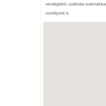
vendéglátói, szállodai szakmákban,
osztályunk is.