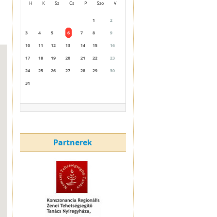
H
K
Sz
Cs
P
Szo
V
1
2
3
4
5
6
7
8
9
10
11
12
13
14
15
16
17
18
19
20
21
22
23
24
25
26
27
28
29
30
31
Partnerek