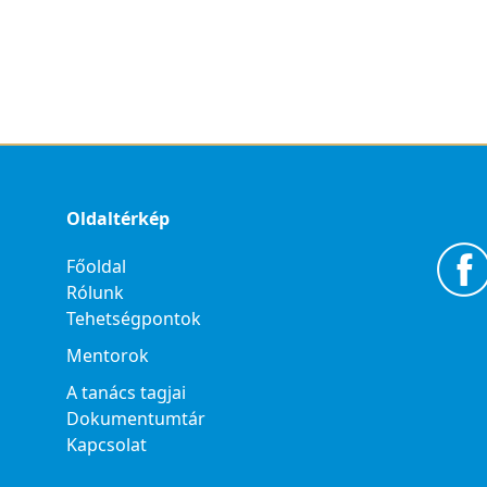
Oldaltérkép
Főoldal
Rólunk
Tehetségpontok
Mentorok
A tanács tagjai
Dokumentumtár
Kapcsolat