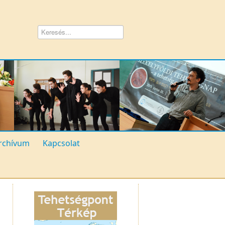
rchívum
Kapcsolat