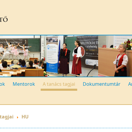
ok
Mentorok
A tanács tagjai
Dokumentumtár
A
tagjai
HU