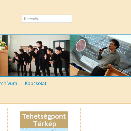
rchívum
Kapcsolat