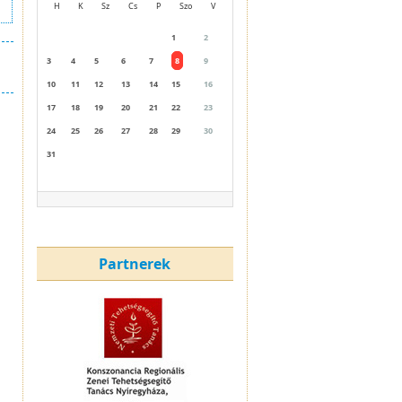
H
K
Sz
Cs
P
Szo
V
1
2
3
4
5
6
7
8
9
10
11
12
13
14
15
16
17
18
19
20
21
22
23
24
25
26
27
28
29
30
31
Partnerek