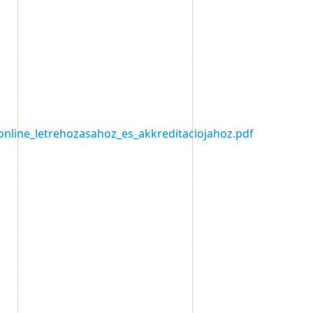
online_letrehozasahoz_es_akkreditaciojahoz.pdf