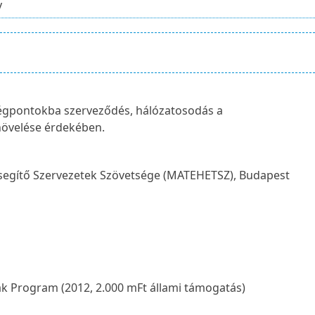
y
ségpontokba szerveződés, hálózatosodás a
övelése érdekében.
egítő Szervezetek Szövetsége (MATEHETSZ), Budapest
k Program (2012, 2.000 mFt állami támogatás)