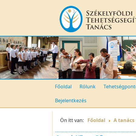
Főoldal
Rólunk
Tehetségpont
Bejelentkezés
Ön itt van:
Főoldal
A tanács 