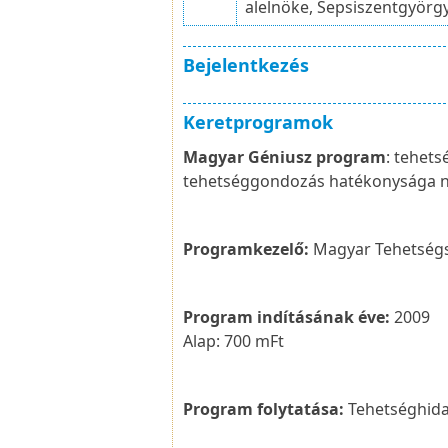
alelnöke, Sepsiszentgyörg
Bejelentkezés
Keretprogramok
Magyar Géniusz program
: tehet
tehetséggondozás hatékonysága n
Programkezelő:
Magyar Tehetségs
Program indításának éve:
2009
Alap: 700 mFt
Program folytatása:
Tehetséghida