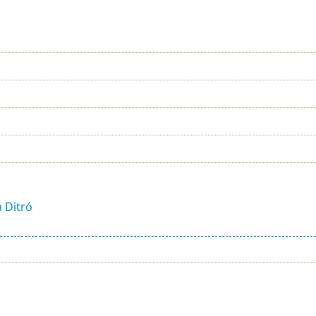
a Ditró