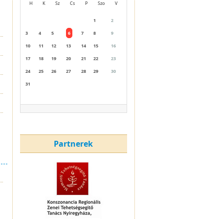
H
K
Sz
Cs
P
Szo
V
1
2
3
4
5
6
7
8
9
10
11
12
13
14
15
16
17
18
19
20
21
22
23
24
25
26
27
28
29
30
31
Partnerek