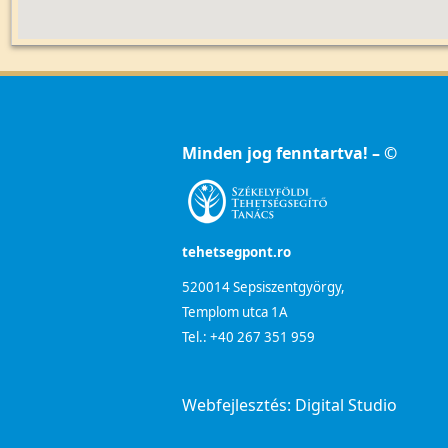
Minden jog fenntartva! – ©
tehetsegpont.ro
520014 Sepsiszentgyörgy,
Templom utca 1A
Tel.: +40 267 351 959
Webfejlesztés:
Digital Studio