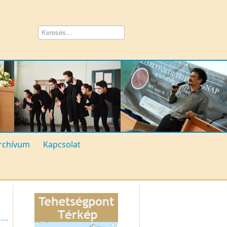
rchívum
Kapcsolat