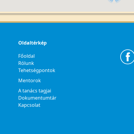
Oldaltérkép
Főoldal
Rólunk
Tehetségpontok
Mentorok
A tanács tagjai
Dokumentumtár
Kapcsolat