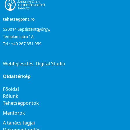
tehetsegpont.ro
520014 Sepsiszentgyörgy,
Templom utca 1A
Tel.: +40 267 351 959
Webfejlesztés:
Digital Studio
Oldaltérkép
Főoldal
Rólunk
Tehetségpontok
Mentorok
A tanács tagjai
Dokumentumtár