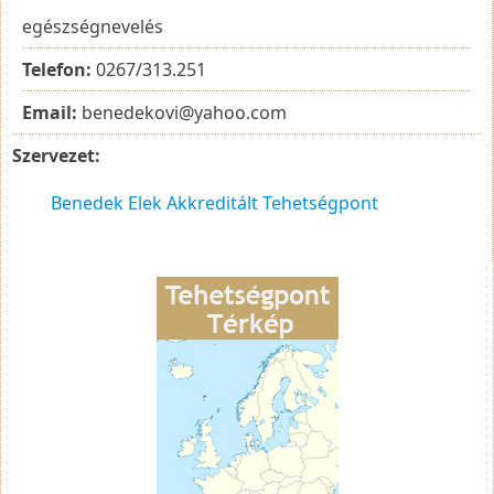
egészségnevelés
Telefon:
0267/313.251
Email:
benedekovi@yahoo.com
Szervezet:
Benedek Elek Akkreditált Tehetségpont