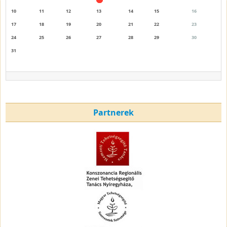
10
11
12
13
14
15
16
17
18
19
20
21
22
23
24
25
26
27
28
29
30
31
Partnerek