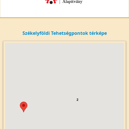
Székelyföldi Tehetségpontok térképe
2