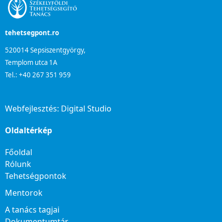
tehetsegpont.ro
520014 Sepsiszentgyörgy,
Templom utca 1A
Tel.: +40 267 351 959
Webfejlesztés:
Digital Studio
Oldaltérkép
Főoldal
Rólunk
Tehetségpontok
Mentorok
A tanács tagjai
Dokumentumtár