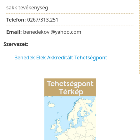
sakk tevékenység
Telefon:
0267/313.251
Email:
benedekovi@yahoo.com
Szervezet:
Benedek Elek Akkreditált Tehetségpont