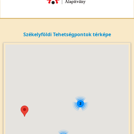
Székelyföldi Tehetségpontok térképe
2