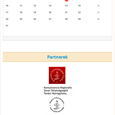
10
11
12
13
14
15
16
17
18
19
20
21
22
23
24
25
26
27
28
29
30
31
Partnerek