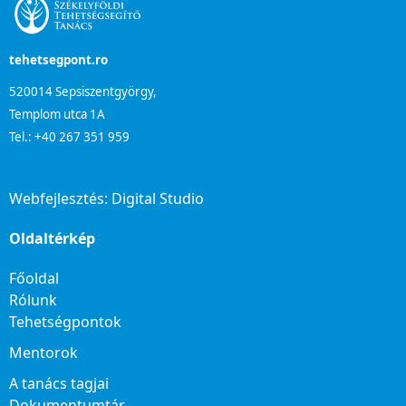
tehetsegpont.ro
520014 Sepsiszentgyörgy,
Templom utca 1A
Tel.: +40 267 351 959
Webfejlesztés:
Digital Studio
Oldaltérkép
Főoldal
Rólunk
Tehetségpontok
Mentorok
A tanács tagjai
Dokumentumtár