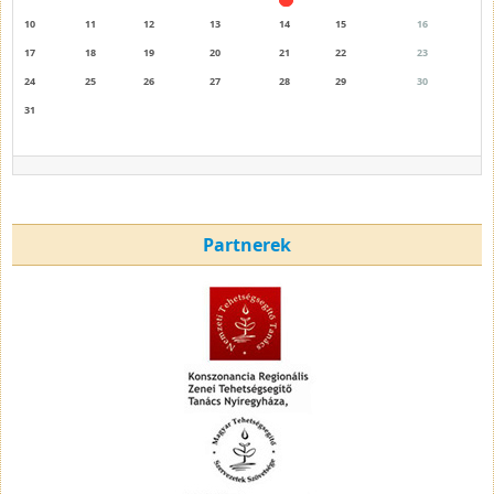
10
11
12
13
14
15
16
17
18
19
20
21
22
23
24
25
26
27
28
29
30
31
Partnerek