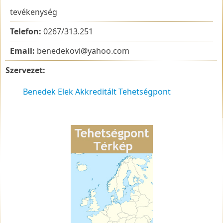
tevékenység
Telefon:
0267/313.251
Email:
benedekovi@yahoo.com
Szervezet:
Benedek Elek Akkreditált Tehetségpont