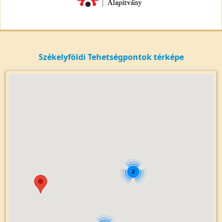
Székelyföldi Tehetségpontok térképe
2