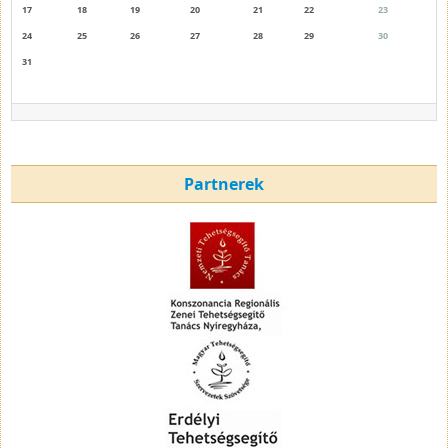
17
18
19
20
21
22
23
24
25
26
27
28
29
30
31
Partnerek