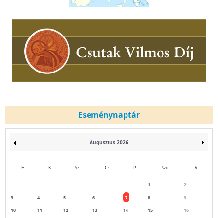
Eseménynaptár
Augusztus 2026
H
K
Sz
Cs
P
Szo
V
1
2
3
4
5
6
7
8
9
10
11
12
13
14
15
16