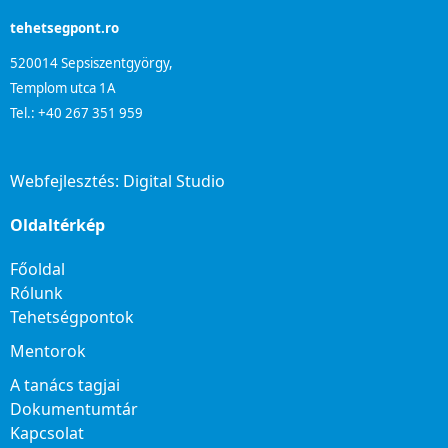
tehetsegpont.ro
520014 Sepsiszentgyörgy,
Templom utca 1A
Tel.: +40 267 351 959
Webfejlesztés:
Digital Studio
Oldaltérkép
Főoldal
Rólunk
Tehetségpontok
Mentorok
A tanács tagjai
Dokumentumtár
Kapcsolat