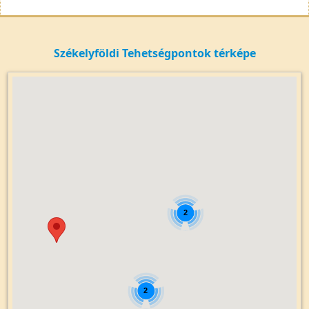
Székelyföldi Tehetségpontok térképe
2
2