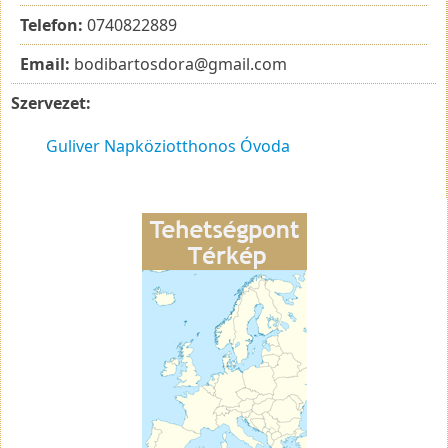
Telefon:
0740822889
Email:
bodibartosdora@gmail.com
Szervezet:
Guliver Napköziotthonos Óvoda