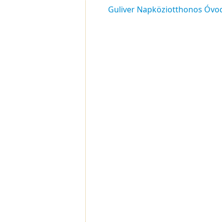
Guliver Napköziotthonos Óvo