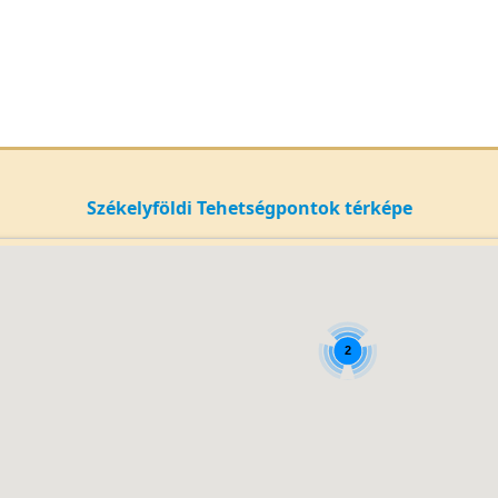
Székelyföldi Tehetségpontok térképe
2