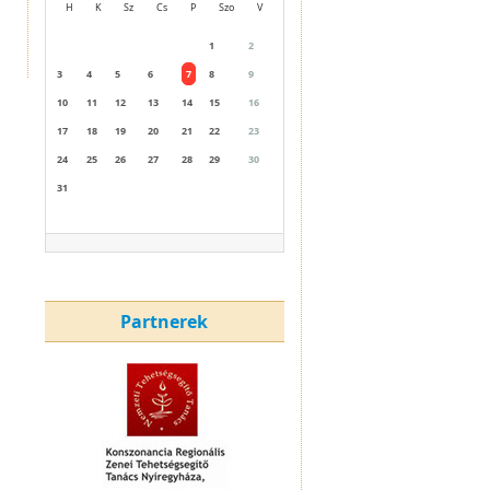
H
K
Sz
Cs
P
Szo
V
1
2
3
4
5
6
7
8
9
10
11
12
13
14
15
16
17
18
19
20
21
22
23
24
25
26
27
28
29
30
31
Partnerek