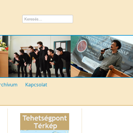
rchívum
Kapcsolat