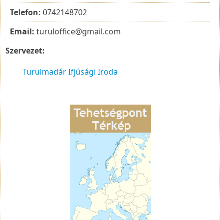
Telefon:
0742148702
Email:
turuloffice@gmail.com
Szervezet:
Turulmadár Ifjúsági Iroda