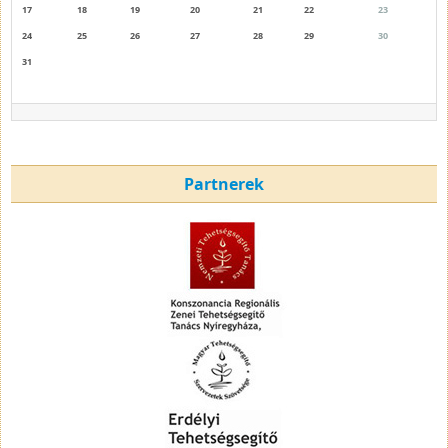
17
18
19
20
21
22
23
24
25
26
27
28
29
30
31
Partnerek