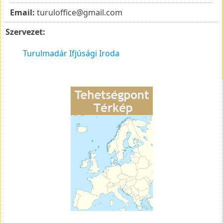
Email:
turuloffice@gmail.com
Szervezet:
Turulmadár Ifjúsági Iroda