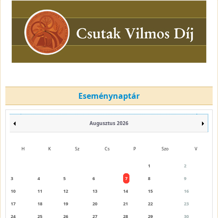
Eseménynaptár
Augusztus 2026
H
K
Sz
Cs
P
Szo
V
1
2
3
4
5
6
7
8
9
10
11
12
13
14
15
16
17
18
19
20
21
22
23
24
25
26
27
28
29
30