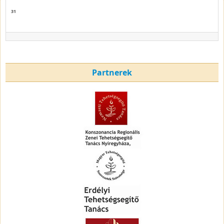
31
Partnerek