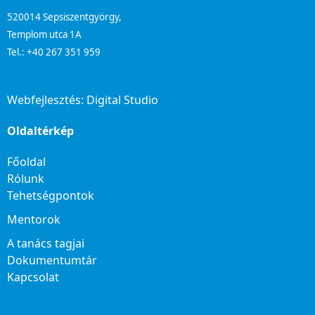
520014 Sepsiszentgyörgy,
Templom utca 1A
Tel.: +40 267 351 959
Webfejlesztés:
Digital Studio
Oldaltérkép
Főoldal
Rólunk
Tehetségpontok
Mentorok
A tanács tagjai
Dokumentumtár
Kapcsolat