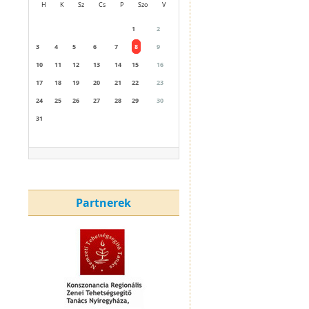
H
K
Sz
Cs
P
Szo
V
1
2
3
4
5
6
7
8
9
10
11
12
13
14
15
16
17
18
19
20
21
22
23
24
25
26
27
28
29
30
31
Partnerek