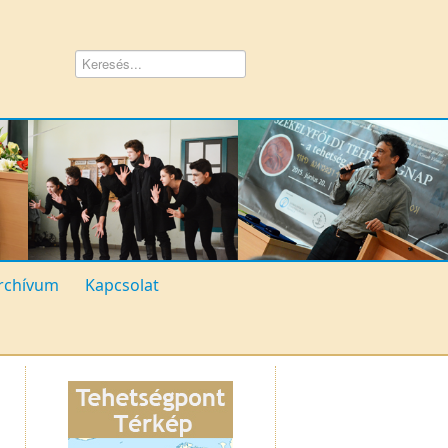
rchívum
Kapcsolat