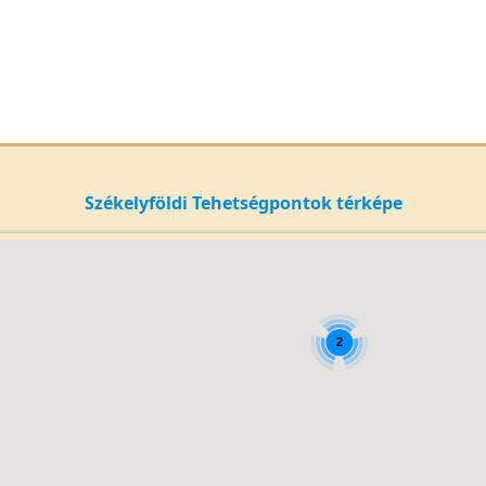
Székelyföldi Tehetségpontok térképe
2