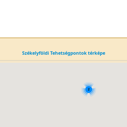
Székelyföldi Tehetségpontok térképe
2