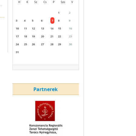
H
K
Sz
Cs
P
Szo
V
1
2
3
4
5
6
7
8
9
10
11
12
13
14
15
16
17
18
19
20
21
22
23
24
25
26
27
28
29
30
31
Partnerek