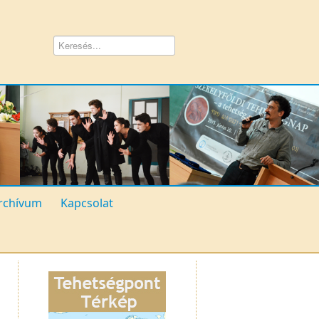
rchívum
Kapcsolat