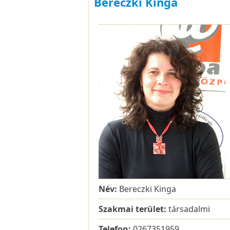
Bereczki Kinga
Név:
Bereczki Kinga
Szakmai terület:
társadalmi
Telefon:
0267351959