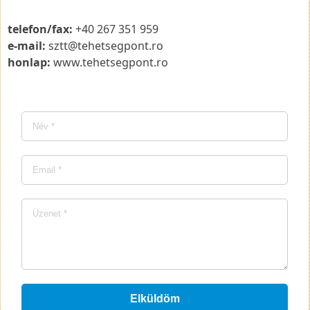
telefon/fax:
+40 267 351 959
e-mail:
sztt@tehetsegpont.ro
honlap:
www.tehetsegpont.ro
Elküldöm