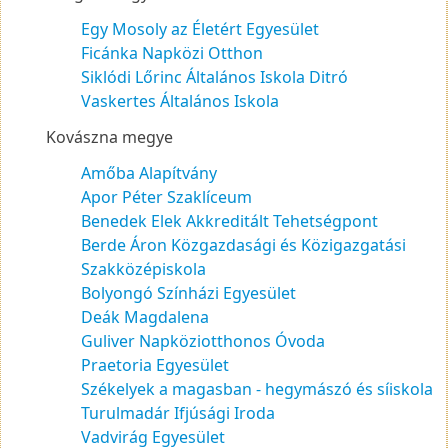
Egy Mosoly az Életért Egyesület
Ficánka Napközi Otthon
Siklódi Lőrinc Általános Iskola Ditró
Vaskertes Általános Iskola
Kovászna megye
Amőba Alapítvány
Apor Péter Szaklíceum
Benedek Elek Akkreditált Tehetségpont
Berde Áron Közgazdasági és Közigazgatási
Szakközépiskola
Bolyongó Színházi Egyesület
Deák Magdalena
Guliver Napköziotthonos Óvoda
Praetoria Egyesület
Székelyek a magasban - hegymászó és síiskola
Turulmadár Ifjúsági Iroda
Vadvirág Egyesület