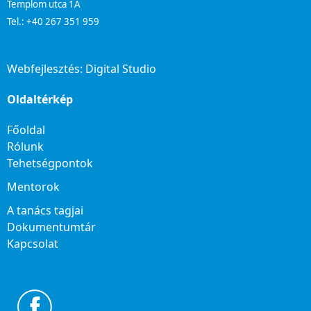
Templom utca 1A
Tel.: +40 267 351 959
Webfejlesztés:
Digital Studio
Oldaltérkép
Főoldal
Rólunk
Tehetségpontok
Mentorok
A tanács tagjai
Dokumentumtár
Kapcsolat