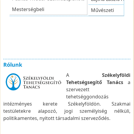
Mesterségbeli
Művészeti
Rólunk
A
Székelyföldi
Tehetségsegítő Tanács
a
szervezett
tehetséggondozás
intézményes kerete Székelyföldön. Szakmai
testületekre alapozó, jogi személyiség nélküli,
politikamentes, nyitott társadalmi szerveződés.