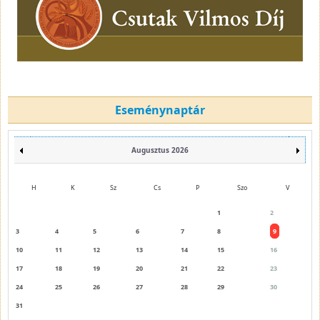
Eseménynaptár
Augusztus 2026
H
K
Sz
Cs
P
Szo
V
1
2
3
4
5
6
7
8
9
10
11
12
13
14
15
16
17
18
19
20
21
22
23
24
25
26
27
28
29
30
31