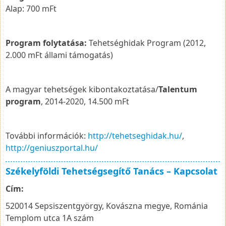
Alap: 700 mFt
Program folytatása:
Tehetséghidak Program (2012,
2.000 mFt állami támogatás)
A magyar tehetségek kibontakoztatása/
Talentum
program
, 2014-2020, 14.500 mFt
További információk:
http://tehetseghidak.hu/
,
http://geniuszportal.hu/
Székelyföldi Tehetségsegítő Tanács – Kapcsolat
Cím:
520014 Sepsiszentgyörgy, Kovászna megye, Románia
Templom utca 1A szám