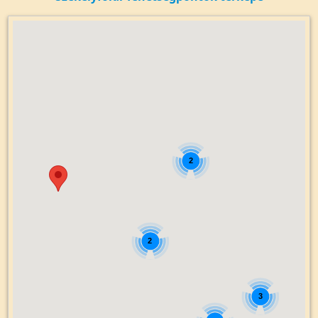
2
2
3