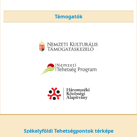
Támogatók
Székelyföldi Tehetségpontok térképe