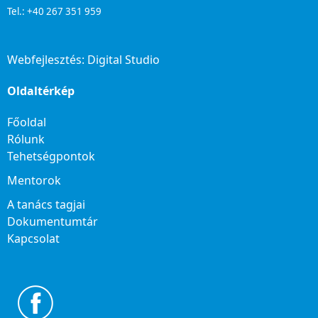
Tel.: +40 267 351 959
Webfejlesztés:
Digital Studio
Oldaltérkép
Főoldal
Rólunk
Tehetségpontok
Mentorok
A tanács tagjai
Dokumentumtár
Kapcsolat