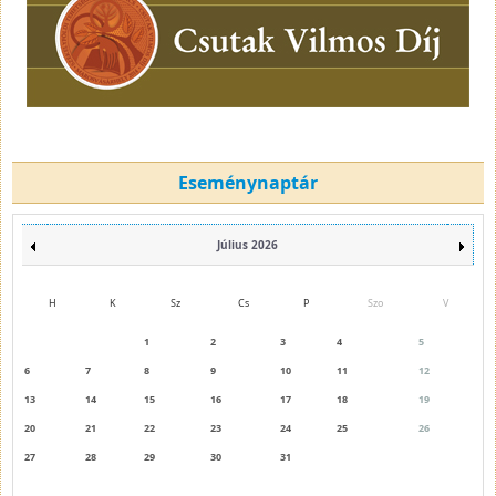
Eseménynaptár
Július 2026
H
K
Sz
Cs
P
Szo
V
1
2
3
4
5
6
7
8
9
10
11
12
13
14
15
16
17
18
19
20
21
22
23
24
25
26
27
28
29
30
31