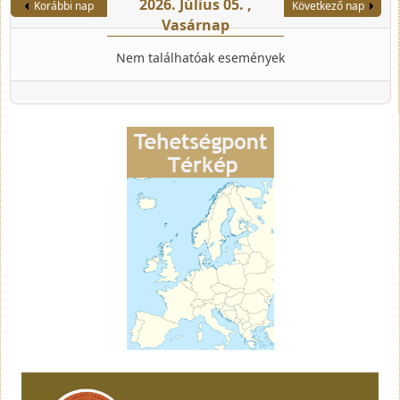
2026. Július 05. ,
Korábbi nap
Következő nap
Vasárnap
Nem találhatóak események