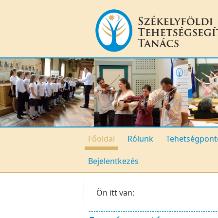
Főoldal
Rólunk
Tehetségpont
Bejelentkezés
Ön itt van: