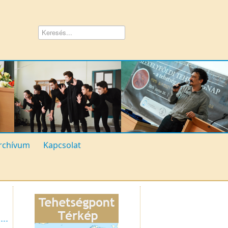
rchívum
Kapcsolat