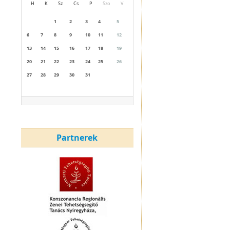
H
K
Sz
Cs
P
Szo
V
1
2
3
4
5
6
7
8
9
10
11
12
13
14
15
16
17
18
19
20
21
22
23
24
25
26
27
28
29
30
31
Partnerek