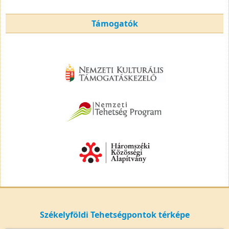
Támogatók
Székelyföldi Tehetségpontok térképe