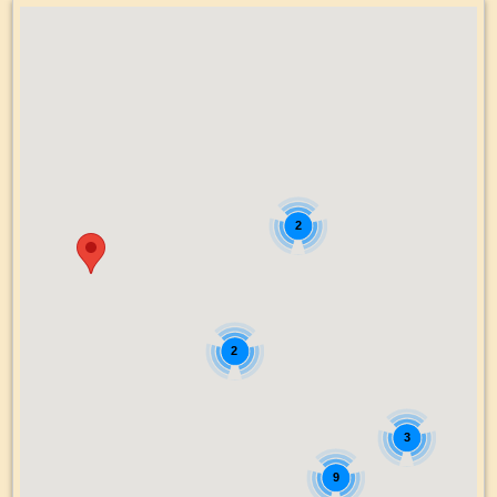
2
2
3
9