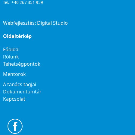
Tel.: +40 267 351 959
Webfejlesztés:
Digital Studio
Oldaltérkép
Főoldal
Rólunk
Tehetségpontok
Mentorok
A tanács tagjai
Dokumentumtár
Kapcsolat