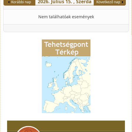
2026. Július 15. , Szerda
Korábbi nap
Következő nap
Nem találhatóak események