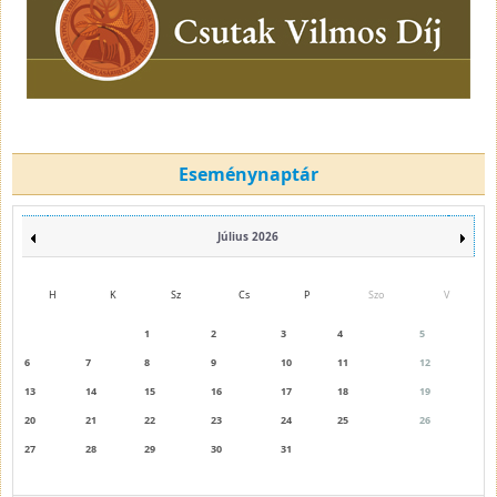
Eseménynaptár
Július 2026
H
K
Sz
Cs
P
Szo
V
1
2
3
4
5
6
7
8
9
10
11
12
13
14
15
16
17
18
19
20
21
22
23
24
25
26
27
28
29
30
31