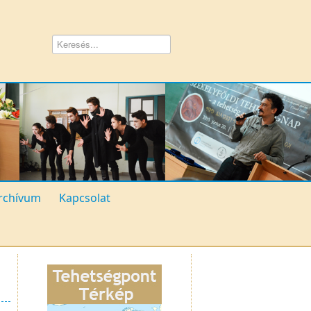
rchívum
Kapcsolat