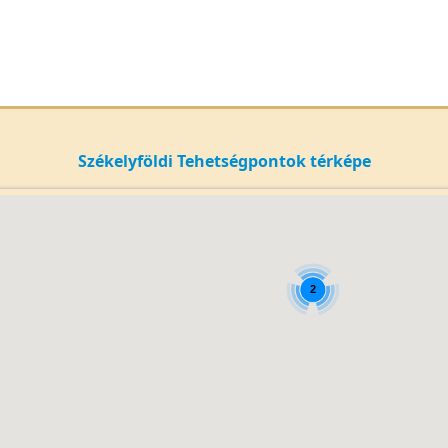
Székelyföldi Tehetségpontok térképe
2