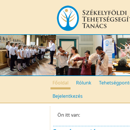
Főoldal
Rólunk
Tehetségpont
Bejelentkezés
Ön itt van: