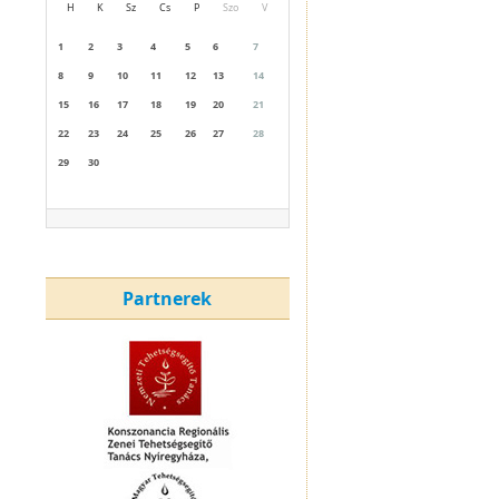
H
K
Sz
Cs
P
Szo
V
1
2
3
4
5
6
7
8
9
10
11
12
13
14
15
16
17
18
19
20
21
22
23
24
25
26
27
28
29
30
Partnerek