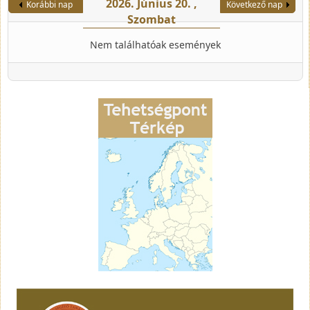
2026. Június 20. ,
Korábbi nap
Következő nap
Szombat
Nem találhatóak események