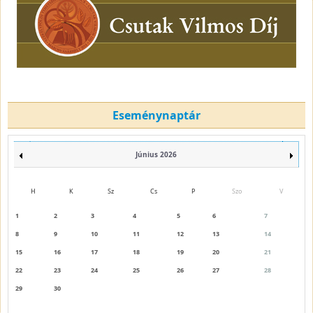
Eseménynaptár
Június 2026
H
K
Sz
Cs
P
Szo
V
1
2
3
4
5
6
7
8
9
10
11
12
13
14
15
16
17
18
19
20
21
22
23
24
25
26
27
28
29
30