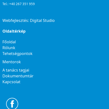
Tel.: +40 267 351 959
Webfejlesztés:
Digital Studio
Oldaltérkép
Főoldal
Rólunk
Tehetségpontok
Mentorok
A tanács tagjai
Dokumentumtár
Kapcsolat