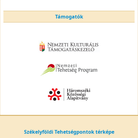
Támogatók
Székelyföldi Tehetségpontok térképe