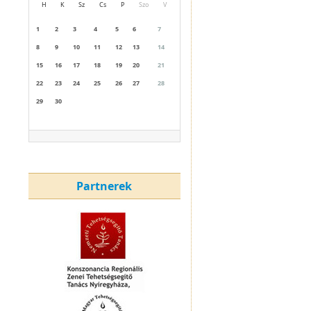
H
K
Sz
Cs
P
Szo
V
1
2
3
4
5
6
7
8
9
10
11
12
13
14
15
16
17
18
19
20
21
22
23
24
25
26
27
28
29
30
Partnerek