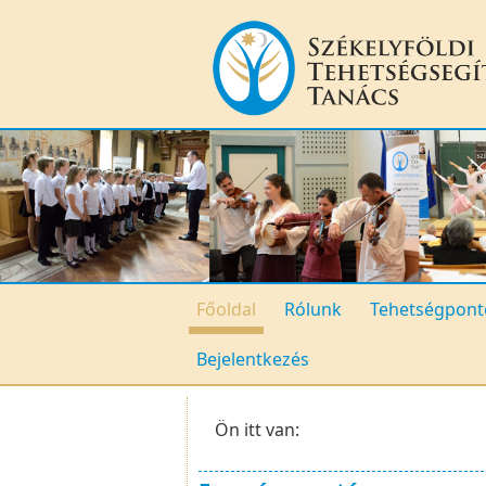
Főoldal
Rólunk
Tehetségpont
Bejelentkezés
Ön itt van: