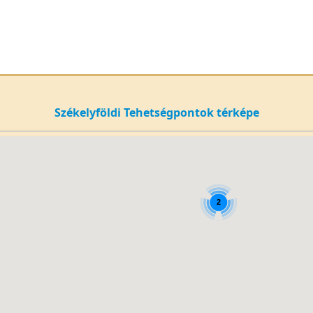
Székelyföldi Tehetségpontok térképe
2