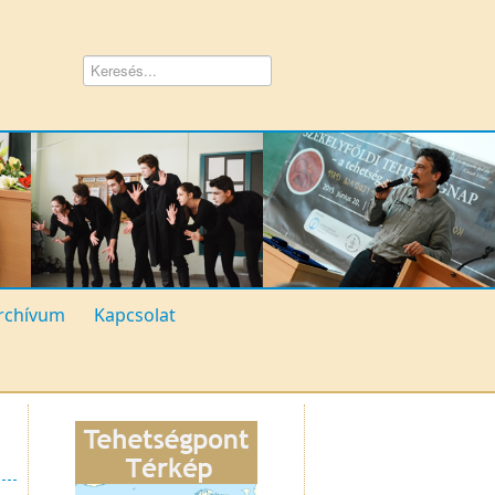
rchívum
Kapcsolat