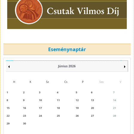
Eseménynaptár
Június 2026
H
K
Sz
Cs
P
Szo
V
1
2
3
4
5
6
7
8
9
10
11
12
13
14
15
16
17
18
19
20
21
22
23
24
25
26
27
28
29
30