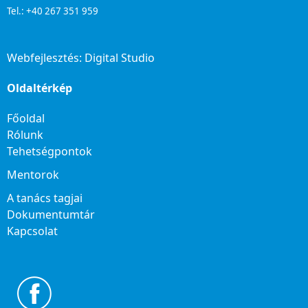
Tel.: +40 267 351 959
Webfejlesztés:
Digital Studio
Oldaltérkép
Főoldal
Rólunk
Tehetségpontok
Mentorok
A tanács tagjai
Dokumentumtár
Kapcsolat