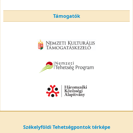
Támogatók
Székelyföldi Tehetségpontok térképe