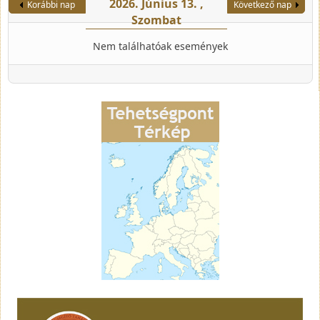
2026. Június 13. ,
Korábbi nap
Következő nap
Szombat
Nem találhatóak események