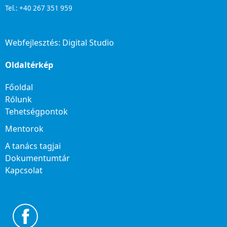
Tel.: +40 267 351 959
Webfejlesztés:
Digital Studio
Oldaltérkép
Főoldal
Rólunk
Tehetségpontok
Mentorok
A tanács tagjai
Dokumentumtár
Kapcsolat