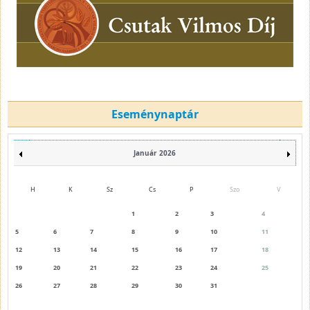
Eseménynaptár
Január 2026
H
K
Sz
Cs
P
Szo
V
1
2
3
4
5
6
7
8
9
10
11
12
13
14
15
16
17
18
19
20
21
22
23
24
25
26
27
28
29
30
31