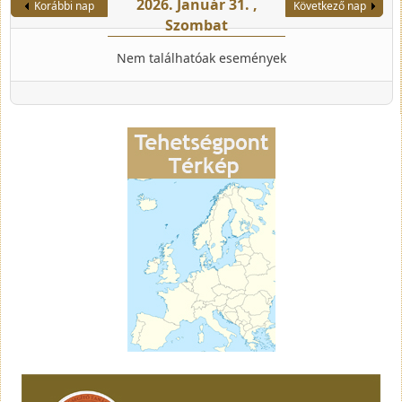
2026. Január 31. ,
Korábbi nap
Következő nap
Szombat
Nem találhatóak események