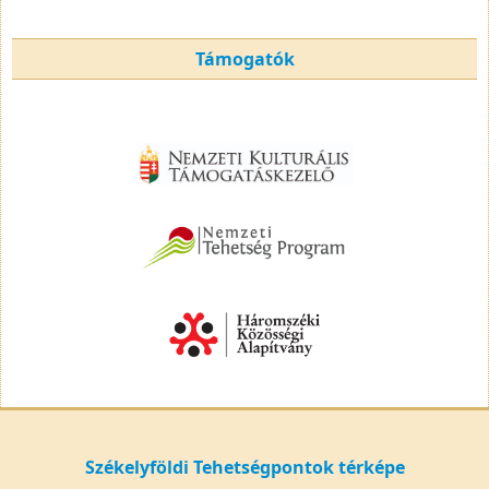
Támogatók
Székelyföldi Tehetségpontok térképe