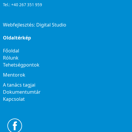
Tel.: +40 267 351 959
Webfejlesztés:
Digital Studio
Oldaltérkép
Főoldal
Rólunk
Tehetségpontok
Mentorok
A tanács tagjai
Dokumentumtár
Kapcsolat