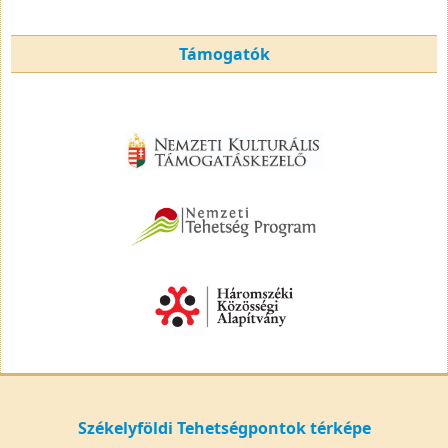
Támogatók
Székelyföldi Tehetségpontok térképe