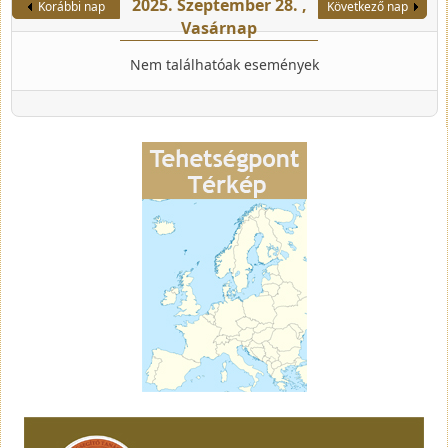
2025. Szeptember 28. ,
Korábbi nap
Következő nap
Vasárnap
Nem találhatóak események