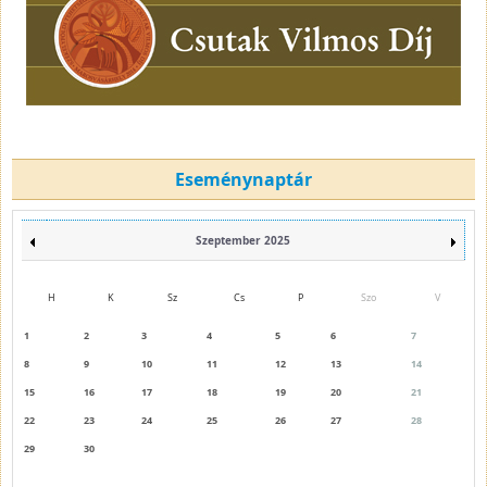
Eseménynaptár
Szeptember 2025
H
K
Sz
Cs
P
Szo
V
1
2
3
4
5
6
7
8
9
10
11
12
13
14
15
16
17
18
19
20
21
22
23
24
25
26
27
28
29
30