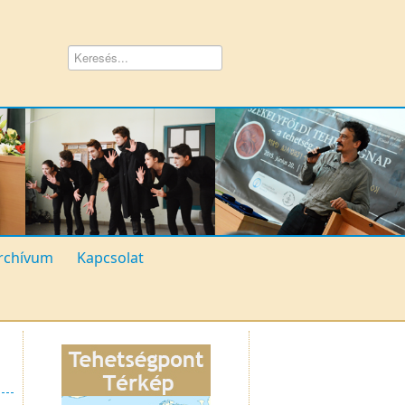
rchívum
Kapcsolat