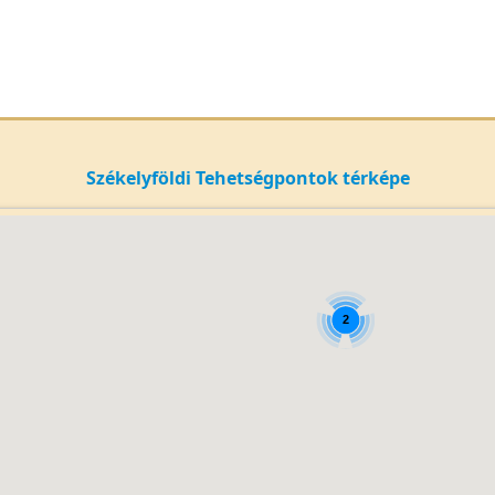
Székelyföldi Tehetségpontok térképe
2