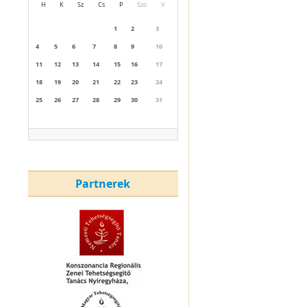
H
K
Sz
Cs
P
Szo
V
1
2
3
4
5
6
7
8
9
10
11
12
13
14
15
16
17
18
19
20
21
22
23
24
25
26
27
28
29
30
31
Partnerek