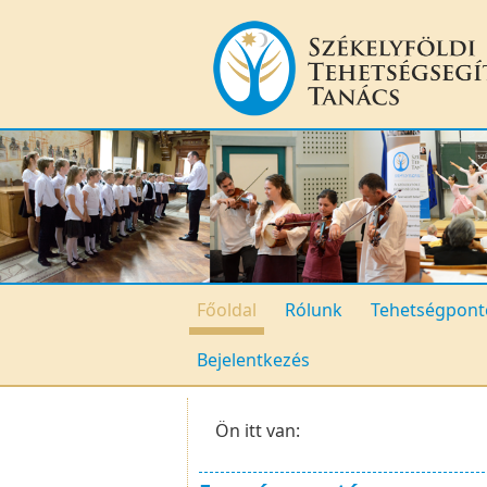
Főoldal
Rólunk
Tehetségpont
Bejelentkezés
Ön itt van: