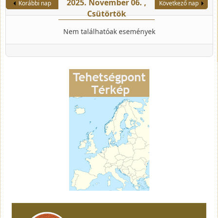
2025. November 06. ,
Korábbi nap
Következő nap
Csütörtök
Nem találhatóak események