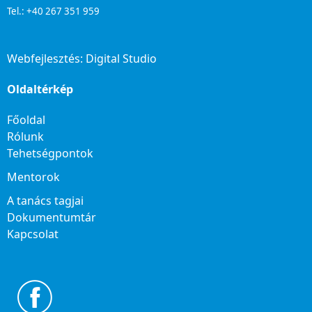
Tel.: +40 267 351 959
Webfejlesztés:
Digital Studio
Oldaltérkép
Főoldal
Rólunk
Tehetségpontok
Mentorok
A tanács tagjai
Dokumentumtár
Kapcsolat