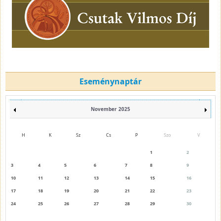
Eseménynaptár
November 2025
H
K
Sz
Cs
P
Szo
V
1
2
3
4
5
6
7
8
9
10
11
12
13
14
15
16
17
18
19
20
21
22
23
24
25
26
27
28
29
30