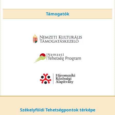
Támogatók
Székelyföldi Tehetségpontok térképe