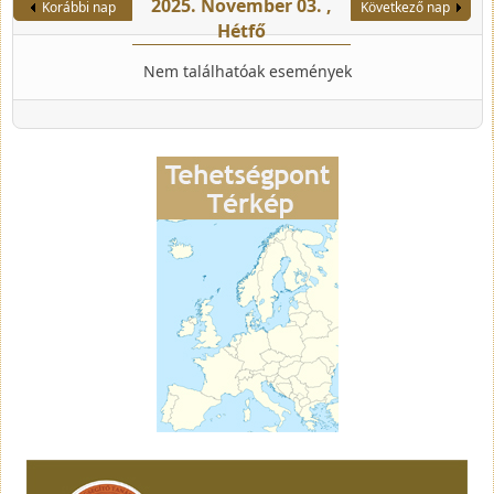
2025. November 03. ,
Korábbi nap
Következő nap
Hétfő
Nem találhatóak események