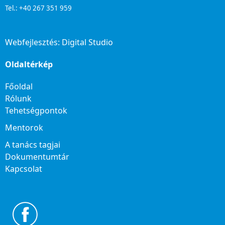
Tel.: +40 267 351 959
Webfejlesztés:
Digital Studio
Oldaltérkép
Főoldal
Rólunk
Tehetségpontok
Mentorok
A tanács tagjai
Dokumentumtár
Kapcsolat