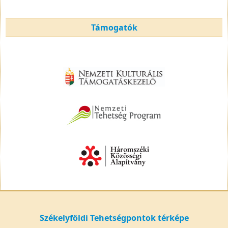
Támogatók
Székelyföldi Tehetségpontok térképe