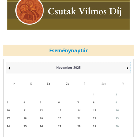
Eseménynaptár
November 2025
H
K
Sz
Cs
P
Szo
V
1
2
3
4
5
6
7
8
9
10
11
12
13
14
15
16
17
18
19
20
21
22
23
24
25
26
27
28
29
30