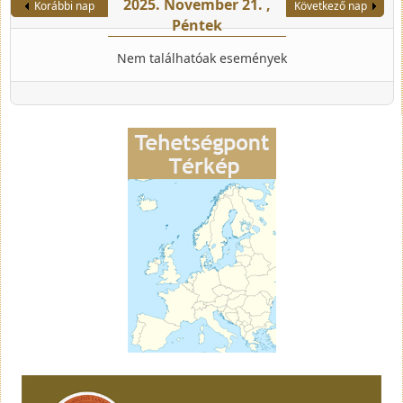
2025. November 21. ,
Korábbi nap
Következő nap
Péntek
Nem találhatóak események