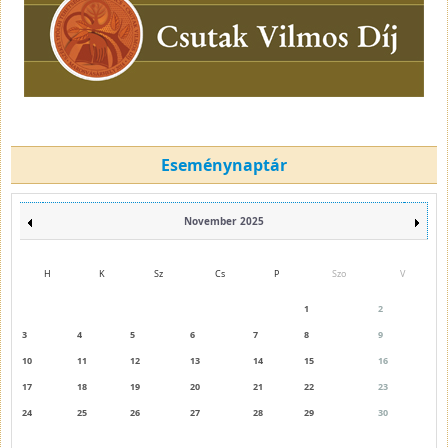
Eseménynaptár
November 2025
H
K
Sz
Cs
P
Szo
V
1
2
3
4
5
6
7
8
9
10
11
12
13
14
15
16
17
18
19
20
21
22
23
24
25
26
27
28
29
30