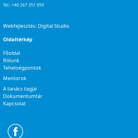
Tel.: +40 267 351 959
Webfejlesztés:
Digital Studio
Oldaltérkép
Főoldal
Rólunk
Tehetségpontok
Mentorok
A tanács tagjai
Dokumentumtár
Kapcsolat