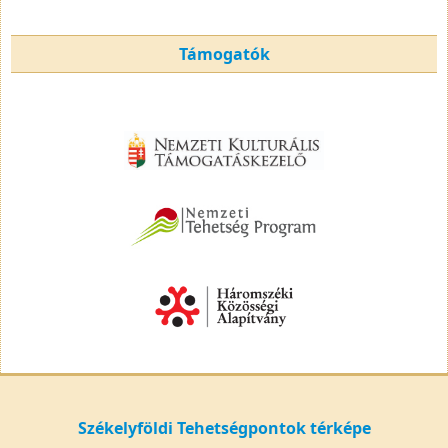
Támogatók
Székelyföldi Tehetségpontok térképe