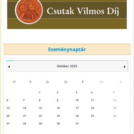
Eseménynaptár
Október 2025
H
K
Sz
Cs
P
Szo
V
1
2
3
4
5
6
7
8
9
10
11
12
13
14
15
16
17
18
19
20
21
22
23
24
25
26
27
28
29
30
31