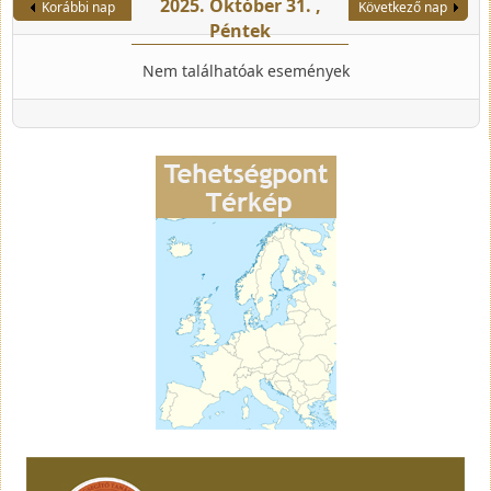
2025. Október 31. ,
Korábbi nap
Következő nap
Péntek
Nem találhatóak események