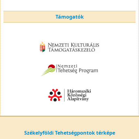
Támogatók
Székelyföldi Tehetségpontok térképe