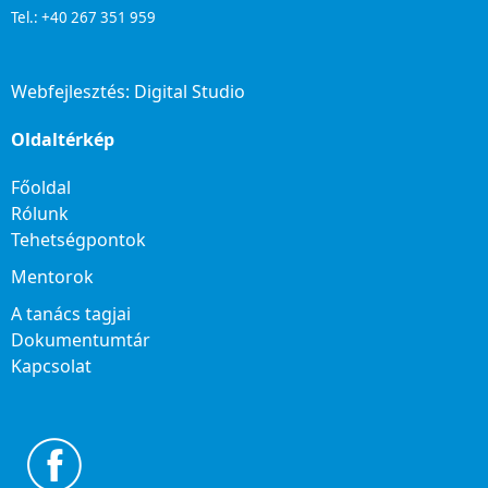
Tel.: +40 267 351 959
Webfejlesztés:
Digital Studio
Oldaltérkép
Főoldal
Rólunk
Tehetségpontok
Mentorok
A tanács tagjai
Dokumentumtár
Kapcsolat