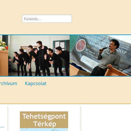
rchívum
Kapcsolat