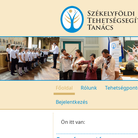
Főoldal
Rólunk
Tehetségpont
Bejelentkezés
Ön itt van: