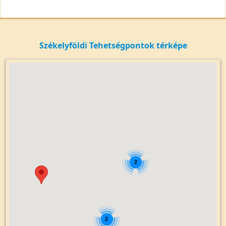
Székelyföldi Tehetségpontok térképe
2
2