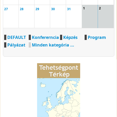
1
2
27
28
29
30
31
DEFAULT
Konfererncia
Képzés
Program
Pályázat
Minden kategória ...