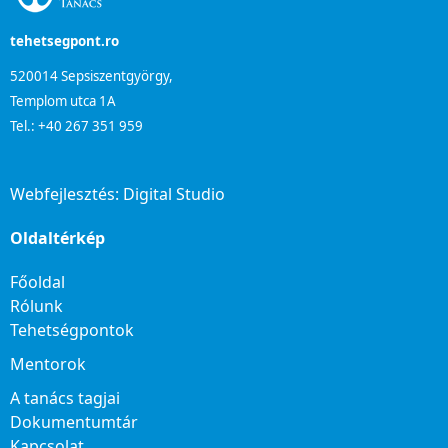
tehetsegpont.ro
520014 Sepsiszentgyörgy,
Templom utca 1A
Tel.: +40 267 351 959
Webfejlesztés:
Digital Studio
Oldaltérkép
Főoldal
Rólunk
Tehetségpontok
Mentorok
A tanács tagjai
Dokumentumtár
Kapcsolat