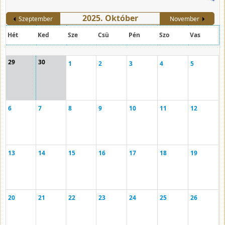
2025. Október
Szeptember
November
Hét
Ked
Sze
Csü
Pén
Szo
Vas
29
30
1
2
3
4
5
6
7
8
9
10
11
12
13
14
15
16
17
18
19
20
21
22
23
24
25
26