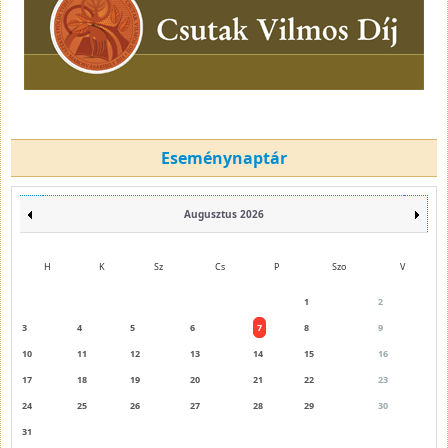
Eseménynaptár
Augusztus 2026
H
K
Sz
Cs
P
Szo
V
1
2
3
4
5
6
7
8
9
10
11
12
13
14
15
16
17
18
19
20
21
22
23
24
25
26
27
28
29
30
31