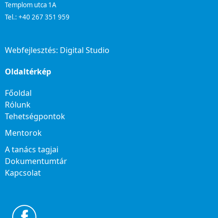
Templom utca 1A
Tel.: +40 267 351 959
Webfejlesztés:
Digital Studio
Oldaltérkép
Főoldal
Rólunk
Tehetségpontok
Mentorok
A tanács tagjai
Dokumentumtár
Kapcsolat