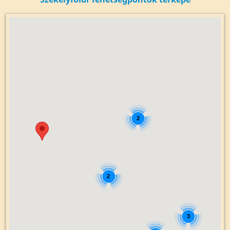
2
2
3