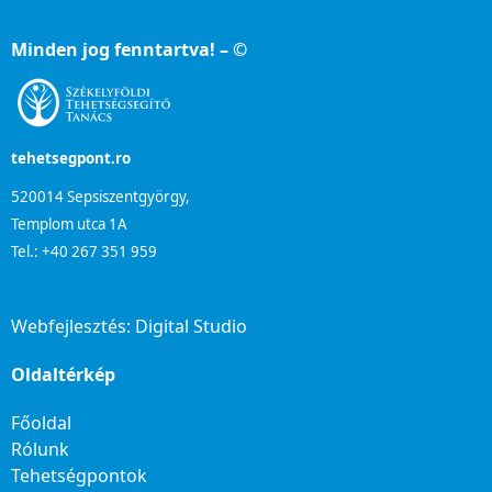
Minden jog fenntartva! – ©
tehetsegpont.ro
520014 Sepsiszentgyörgy,
Templom utca 1A
Tel.: +40 267 351 959
Webfejlesztés:
Digital Studio
Oldaltérkép
Főoldal
Rólunk
Tehetségpontok