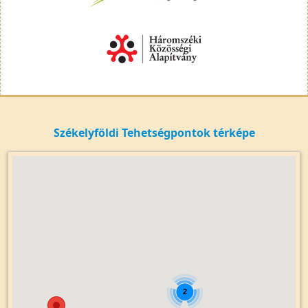
Székelyföldi Tehetségpontok térképe
2